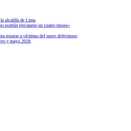
a alcaldía de Lima
no podrán ejecutarse en cuatro meses»
 reparar a víctimas del suero defectuoso
nero y mayo 2026